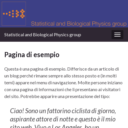
Statistical and Biological Physics group
Togg
navig
Pagina di esempio
Questa è una pagina di esempio. Differisce da un articolo di
un blog perché rimane sempre allo stesso posto e (in molti
temi) appare nel menu di navigazione. Molte persone iniziano
con una pagina di Informazioni che li presentano ai visitatori
del sito. Potrebbe apparire una presentazione del tipo:
Ciao! Sono un fattorino ciclista di giorno,
aspirante attore di notte e questo è il mio
sito web. Vivo a Los Angeles, ho un